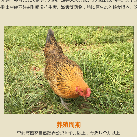
生到出栏绝不注射和喂养抗生素、激素等药物，均以原生态的粮食喂养。
。
养殖周期
中药材园林自然散养公鸡10个月以上，母鸡12个月以上