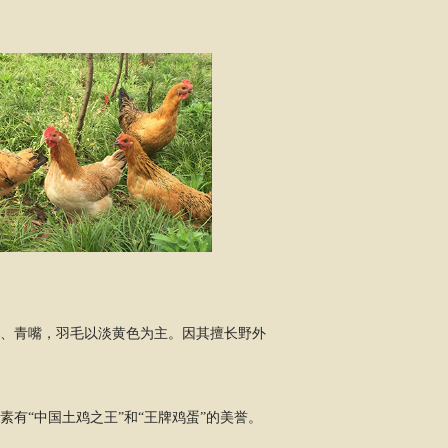
腿、青嘴，羽毛以淡黄色为主。因其擅长野外
有“中国土鸡之王”和“王牌鸡蛋”的美誉。