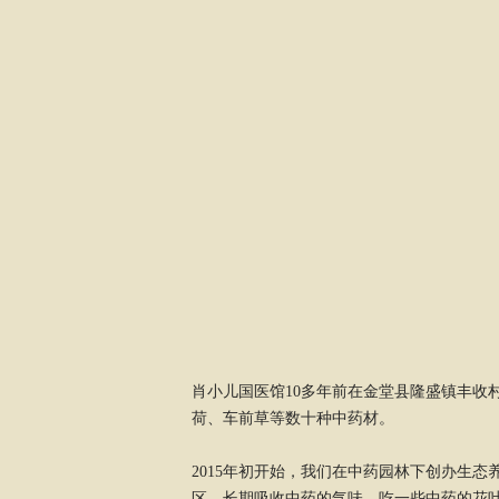
肖小儿国医馆10多年前在金堂县隆盛镇丰收
荷、车前草等数十种中药材。
2015年初开始，我们在中药园林下创办生
区，长期吸收中药的气味，吃一些中药的花