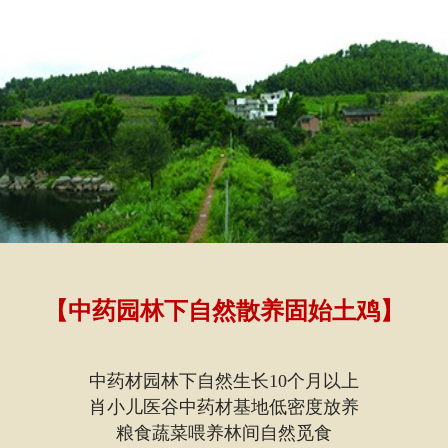
【中药园林下自然散养固始土鸡】
中药材园林下自然生长10个月以上
肖小儿医谷中药材基地低密度放养
粮食蔬菜喂养林间自然觅食